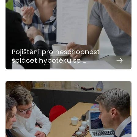
Pojištění pro neschopnost
splácet hypotéku se …