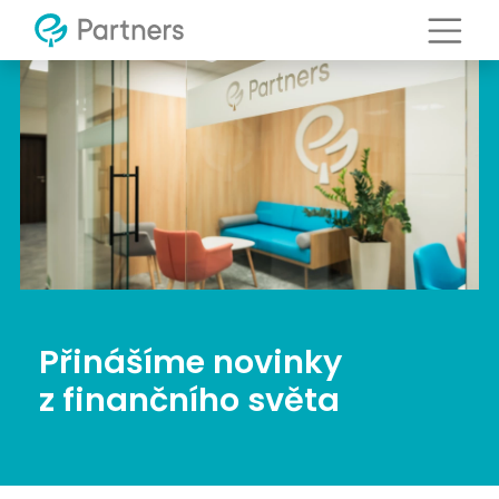
Přinášíme novinky
z finančního světa