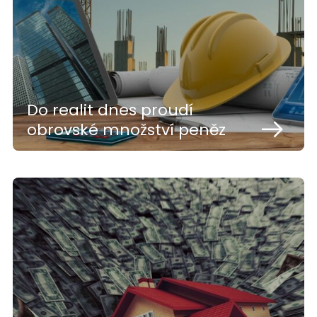
Do realit dnes proudí
obrovské množství peněz