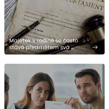
Majetek v rodině se často
stává předmětem svá …