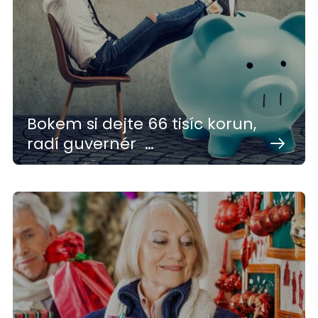
Bokem si dejte 66 tisíc korun,
radí guvernér …