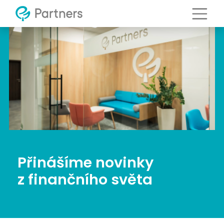
Přinášíme novinky
z finančního světa