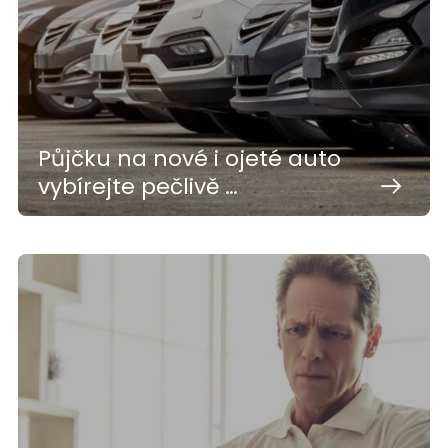
Půjčku na nové i ojeté auto
vybírejte pečlivě …