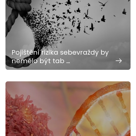
Pojištění rizika sebevraždy by
nemělo být tab …