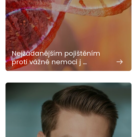
Nejžádanějším pojištěním
proti vážné nemoci j …