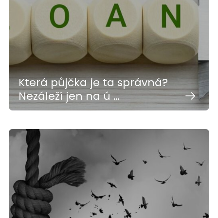
Která půjčka je ta správná?
Nezáleží jen na ú …